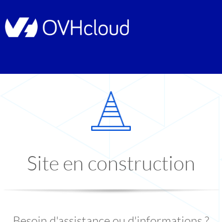
Site en construction
Besoin d'assistance ou d'informations ?